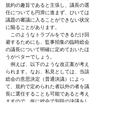
規約の趣旨であると主張し、議長の選
任についても円滑に進まず、ひいては
議題の審議に入ることができない状況
に陥ることがあります。
　このようなトラブルをできるだけ回
避するためにも、監事招集の臨時総会
の議長について明確に定めておいたほ
うがベターでしょう。
　例えば、以下のような改正案が考え
られます。なお、私見としては、当該
総会の意思決定（普通決議）によっ
て、規約で定められた者以外の者を議
長に選任することも可能であると考え
ますので、仮に総会で別段の決議をし
た場合はその決議に従うことになりま
す。
　改正前の規定（標準管理規約４１条