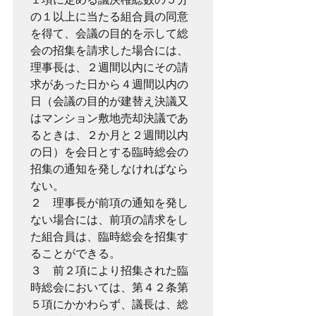
の１以上に当たる組合員の同意
を得て、会議の目的を示して総
会の招集を請求した場合には、
理事長は、２週間以内にその請
求があった日から４週間以内の
日（会議の目的が建替え決議又
はマンション敷地売却決議であ
るときは、２か月と２週間以内
の日）を会日とする臨時総会の
招集の通知を発しなければなら
ない。
２　理事長が前項の通知を発し
ない場合には、前項の請求をし
た組合員は、臨時総会を招集す
ることができる。
３　前２項により招集された臨
時総会においては、第４２条第
５項にかかわらず、議長は、総