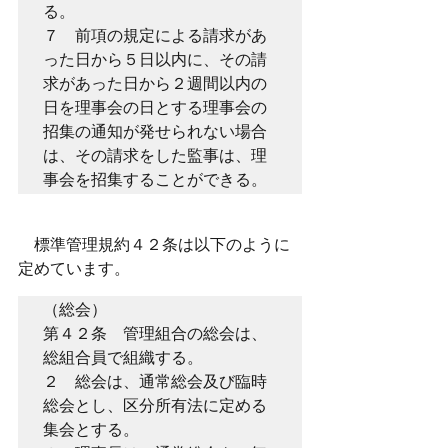
る。
７　前項の規定による請求があ
った日から５日以内に、その請
求があった日から２週間以内の
日を理事会の日とする理事会の
招集の通知が発せられない場合
は、その請求をした監事は、理
事会を招集することができる。
　標準管理規約４２条は以下のように
定めています。
（総会）
第４２条　管理組合の総会は、
総組合員で組織する。
２　総会は、通常総会及び臨時
総会とし、区分所有法に定める
集会とする。