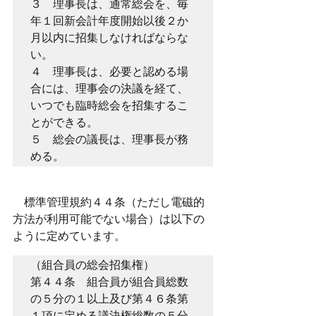
３　理事長は、通常総会を、毎
年１回新会計年度開始以後２か
月以内に招集しなければならな
い。
４　理事長は、必要と認める場
合には、理事会の決議を経て、
いつでも臨時総会を招集するこ
とができる。
５　総会の議長は、理事長が務
める。
　標準管理規約４４条（ただし電磁的
方法が利用可能でない場合）は以下の
ように定めています。
（組合員の総会招集権）
第４４条　組合員が組合員総数
の５分の１以上及び第４６条第
１項に定める議決権総数の５分