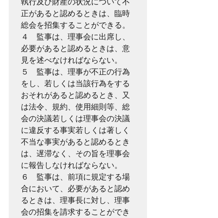
執行及び財産の状況について不
正があると認めるときは、臨時
総会を招集することができる。
４　監事は、理事会に出席し、
必要があると認めるときは、意
見を述べなければならない。
５　監事は、理事が不正の行為
をし、若しくは当該行為をする
おそれがあると認めるとき、又
は法令、規約、使用細則等、総
会の決議若しくは理事会の決議
に違反する事実若しくは著しく
不当な事実があると認めるとき
は、遅滞なく、その旨を理事会
に報告しなければならない。
６　監事は、前項に規定する場
合において、必要があると認め
るときは、理事長に対し、理事
会の招集を請求することができ