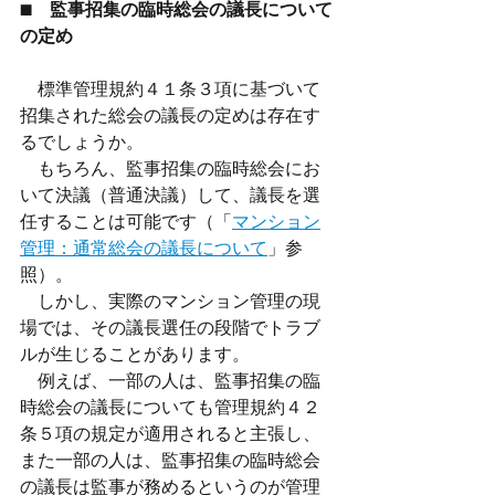
■　監事招集の臨時総会の議長について
の定め
　標準管理規約４１条３項に基づいて
招集された総会の議長の定めは存在す
るでしょうか。
　もちろん、監事招集の臨時総会にお
いて決議（普通決議）して、議長を選
任することは可能です（「
マンション
管理：通常総会の議長について
」参
照）。
　しかし、実際のマンション管理の現
場では、その議長選任の段階でトラブ
ルが生じることがあります。
　例えば、一部の人は、監事招集の臨
時総会の議長についても管理規約４２
条５項の規定が適用されると主張し、
また一部の人は、監事招集の臨時総会
の議長は監事が務めるというのが管理