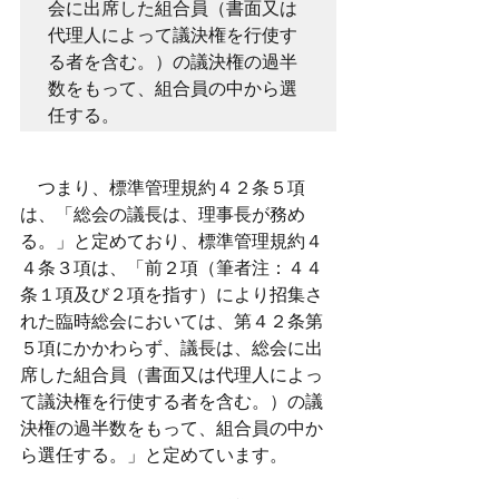
会に出席した組合員（書面又は
代理人によって議決権を行使す
る者を含む。）の議決権の過半
数をもって、組合員の中から選
任する。
　つまり、標準管理規約４２条５項
は、「総会の議長は、理事長が務め
る。」と定めており、標準管理規約４
４条３項は、「前２項（筆者注：４４
条１項及び２項を指す）により招集さ
れた臨時総会においては、第４２条第
５項にかかわらず、議長は、総会に出
席した組合員（書面又は代理人によっ
て議決権を行使する者を含む。）の議
決権の過半数をもって、組合員の中か
ら選任する。」と定めています。