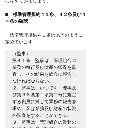
に考えてみましょう。
■　標準管理規約４１条、４２条及び４
４条の確認
　標準管理規約４１条は以下のように
定めています。
（監事）
第４１条　監事は、管理組合の
業務の執行及び財産の状況を監
査し、その結果を総会に報告し
なければならない。
２　監事は、いつでも、理事及
び第３８条第１項第二号に規定
する職員に対して業務の報告を
求め、又は業務及び財産の状況
の調査をすることができる。
３　監事は、管理組合の業務の