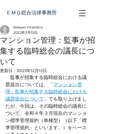
ＥＭＧ総合法律事務所
@lawyer.hiramatsu
2022年3月13日
マンション管理：監事が招
集する臨時総会の議長につ
いて
更新日：
2023年12月13日
　監事が招集する臨時総会における議
題提出については、「
マンション管
理：監事が招集する臨時総会における
議題提出について
」でも取り上げまし
たが、今回は、その臨時総会の議長に
ついて、令和４年３月現在のマンショ
ン標準管理規約（単棟型）（以下「標
準管理規約」といいます。）をベース