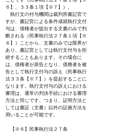
６】、３３条１項【※７】）。
　執行文の付与機関は裁判所書記官で
すが、書記官による条件成就執行文付
与は、債権者が提出する文書のみで判
断される（民事執行法２７条１項【※
６】）ことから、文書のみでは限界が
あり、書記官としては執行文付与を拒
絶することもあります。その場合に
は、債権者が原告となり、債務者を被
告として執行文付与の訴え（民事執行
法３３条【※７】）を提起することに
なります。執行文付与の訴えにおける
審理は、通常の判決手続における審理
方法と同じです。つまり、証明方法と
しては書証（文書）以外の証拠方法を
用いることが可能です。
　【※６】民事執行法２７条