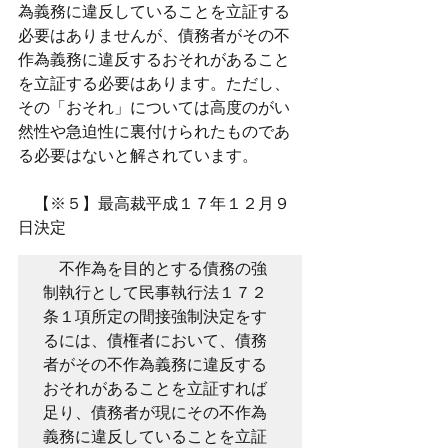
為義務に違反していることを立証する
必要はありませんが、債務者がその不
作為義務に違反するおそれがあること
を立証する必要はあります。ただし、
その「おそれ」については高度のがい
然性や急迫性に裏付けられたものであ
る必要はないと解されています。
　【※５】最高裁平成１７年１２月９
日決定
　不作為を目的とする債務の強
制執行として民事執行法１７２
条１項所定の間接強制決定をす
るには、債権者において、債務
者がその不作為義務に違反する
おそれがあることを立証すれば
足り、債務者が現にその不作為
義務に違反していることを立証