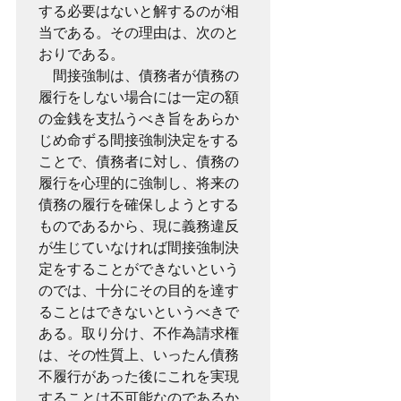
する必要はないと解するのが相
当である。その理由は、次のと
おりである。

　間接強制は、債務者が債務の
履行をしない場合には一定の額
の金銭を支払うべき旨をあらか
じめ命ずる間接強制決定をする
ことで、債務者に対し、債務の
履行を心理的に強制し、将来の
債務の履行を確保しようとする
ものであるから、現に義務違反
が生じていなければ間接強制決
定をすることができないという
のでは、十分にその目的を達す
ることはできないというべきで
ある。取り分け、不作為請求権
は、その性質上、いったん債務
不履行があった後にこれを実現
することは不可能なのであるか