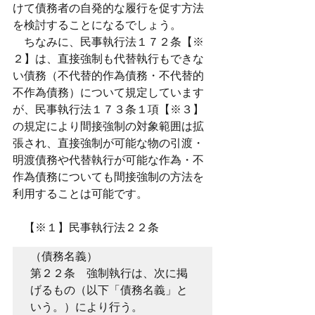
けて債務者の自発的な履行を促す方法
を検討することになるでしょう。
　ちなみに、民事執行法１７２条【※
２】は、直接強制も代替執行もできな
い債務（不代替的作為債務・不代替的
不作為債務）について規定しています
が、民事執行法１７３条１項【※３】
の規定により間接強制の対象範囲は拡
張され、直接強制が可能な物の引渡・
明渡債務や代替執行が可能な作為・不
作為債務についても間接強制の方法を
利用することは可能です。
　【※１】民事執行法２２条
（債務名義）

第２２条　強制執行は、次に掲
げるもの（以下「債務名義」と
いう。）により行う。
