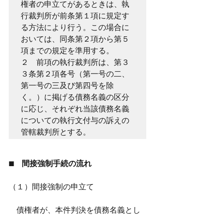
権者の申立てがあるときは、執
行裁判所が前条第１項に規定す
る方法により行う。この場合に
おいては、同条第２項から第５
項までの規定を準用する。

２　前項の執行裁判所は、第３
３条第２項各号（第一号の二、
第一号の三及び第四号を除
く。）に掲げる債務名義の区分
に応じ、それぞれ当該債務名義
についての執行文付与の訴えの
管轄裁判所とする。
■　間接強制手続の流れ
（１）間接強制の申立て
　債権者が、本件判決を債務名義とし