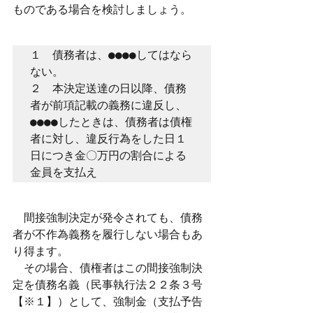
ものである場合を検討しましょう。
１　債務者は、●●●●してはなら
ない。

２　本決定送達の日以降、債務
者が前項記載の義務に違反し、
●●●●したときは、債務者は債権
者に対し、違反行為をした日１
日につき金〇万円の割合による
金員を支払え
　間接強制決定が発令されても、債務
者が不作為義務を履行しない場合もあ
り得ます。
　その場合、債権者はこの間接強制決
定を債務名義（民事執行法２２条３号
【※１】）として、強制金（支払予告