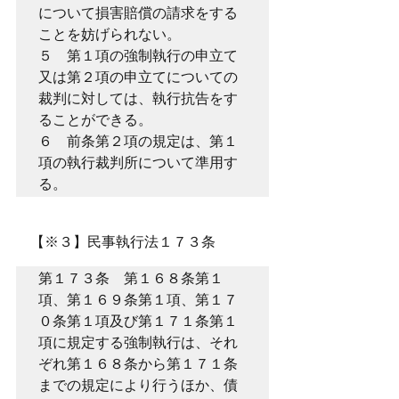
について損害賠償の請求をする
ことを妨げられない。

５　第１項の強制執行の申立て
又は第２項の申立てについての
裁判に対しては、執行抗告をす
ることができる。

６　前条第２項の規定は、第１
項の執行裁判所について準用す
る。
　【※３】民事執行法１７３条
第１７３条　第１６８条第１
項、第１６９条第１項、第１７
０条第１項及び第１７１条第１
項に規定する強制執行は、それ
ぞれ第１６８条から第１７１条
までの規定により行うほか、債