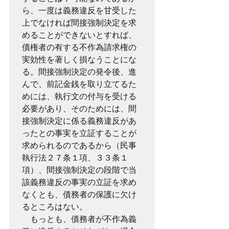
ら、一度は義務違反を甘受した
上でなければ間接強制決定を求
めることができないとすれば、
債権者の有する不作為請求権の
実効性を著しく損なうことにな
る。間接強制決定の発令後、進
んで、前記金銭を取り立てるた
めには、執行文の付与を受ける
必要があり、そのためには、間
接強制決定に係る義務違反があ
ったとの事実を立証することが
求められるのであるから（民事
執行法２７条１項、３３条１
項）、間接強制決定の段階で当
該義務違反の事実の立証を求め
なくとも、債務者の保護に欠け
るところはない。

　もっとも、債務者が不作為義