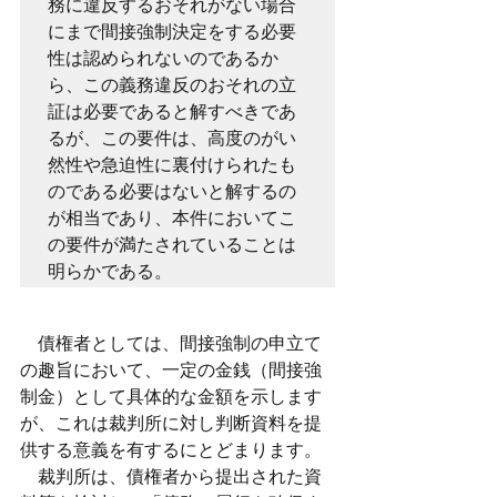
務に違反するおそれがない場合
にまで間接強制決定をする必要
性は認められないのであるか
ら、この義務違反のおそれの立
証は必要であると解すべきであ
るが、この要件は、高度のがい
然性や急迫性に裏付けられたも
のである必要はないと解するの
が相当であり、本件においてこ
の要件が満たされていることは
明らかである。
　債権者としては、間接強制の申立て
の趣旨において、一定の金銭（間接強
制金）として具体的な金額を示します
が、これは裁判所に対し判断資料を提
供する意義を有するにとどまります。
　裁判所は、債権者から提出された資