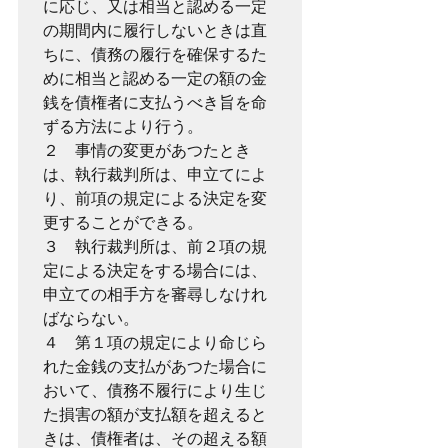
に応じ、又は相当と認める一定
の期間内に履行しないときは直
ちに、債務の履行を確保するた
めに相当と認める一定の額の金
銭を債権者に支払うべき旨を命
ずる方法により行う。

２　事情の変更があつたとき
は、執行裁判所は、申立てによ
り、前項の規定による決定を変
更することができる。

３　執行裁判所は、前２項の規
定による決定をする場合には、
申立ての相手方を審尋しなけれ
ばならない。

４　第１項の規定により命じら
れた金銭の支払があつた場合に
おいて、債務不履行により生じ
た損害の額が支払額を超えると
きは、債権者は、その超える額