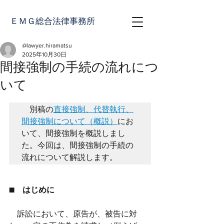
ＥＭＧ総合法律事務所
@lawyer.hiramatsu
2025年10月30日
間接強制の手続の流れにつ
いて
　別稿の
直接強制、代替執行、
間接強制について（概説）
にお
いて、間接強制を概説しまし
た。今回は、間接強制の手続の
流れについて解説します。
■　はじめに
　訴訟において、原告が、被告に対