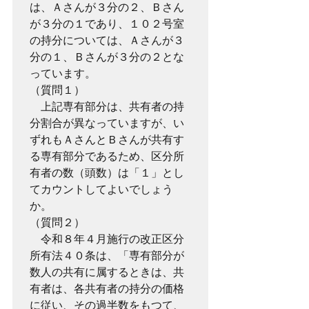
は、Ａさんが３分の２、Ｂさん
が３分の１であり、１０２号室
の持分については、Ａさんが３
分の１、Ｂさんが３分の２とな
っています。

（質問１）

　上記専有部分は、共有者の持
分割合が異なっていますが、い
ずれもＡさんとＢさんが共有す
る専有部分であるため、区分所
有者の数（頭数）は「１」とし
てカウントしてよいでしょう
か。

（質問２）

　令和８年４月施行の改正区分
所有法４０条は、「専有部分が
数人の共有に属するときは、共
有者は、各共有者の持分の価格
に従い、その過半数をもつて、