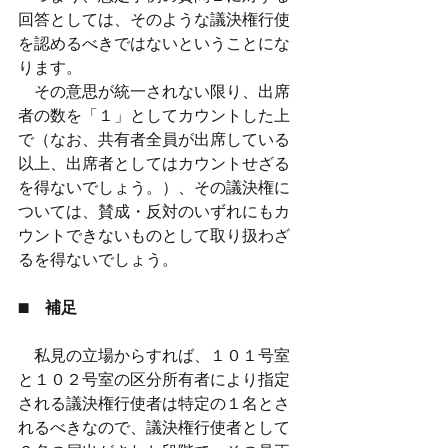
回答としては、そのような議決権行使
を認めるべきではないということにな
ります。
　その意思が統一されない限り、出席
者の数を「１」としてカウントした上
で（なお、共有者全員が出席している
以上、出席者としてはカウントせざる
を得ないでしょう。）、その議決権に
ついては、賛成・反対のいずれにもカ
ウントできないものとして取り扱わざ
るを得ないでしょう。
■　補足
　私見の立場からすれば、１０１号室
と１０２号室の区分所有者により指定
される議決権行使者は特定の１名とさ
れるべきなので、議決権行使者として