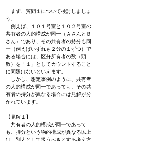
　まず、質問１について検討しましょ
う。
　例えば、１０１号室と１０２号室の
共有者の人的構成が同一（ＡさんとＢ
さん）であり、その共有者の持分も同
一（例えばいずれも２分の１ずつ）で
ある場合には、区分所有者の数（頭
数）を「１」としてカウントすること
に問題はないといえます。
　しかし、想定事例のように、共有者
の人的構成が同一であっても、その共
有者の持分が異なる場合には見解が分
かれています。
【見解１】
　共有者の人的構成が同一であって
も、持分という物的構成が異なる以上
は、別人として扱うべきとする考え方