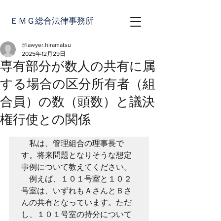
ＥＭＧ総合法律事務所
@lawyer.hiramatsu
2025年12月29日
専有部分が数人の共有に属
する場合の区分所有者（組
合員）の数（頭数）と議決
権行使との関係
　私は、管理組合の理事長で
す。将来問題となりそうな想定
事例について教えてください。

　例えば、１０１号室と１０２
号室は、いずれもＡさんとＢさ
んの共有となっています。ただ
し、１０１号室の持分について