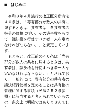
■　はじめに
　令和８年４月施行の改正区分所有法
４０条は、「専有部分が数人の共有に
属するときは、共有者は、各共有者の
持分の価格に従い、その過半数をもつ
て、議決権を行使すべき者一人を定め
なければならない。」と規定していま
す。
　もともと、改正前の４０条は「専有
部分が数人の共有に属するときは、共
有者は、議決権を行使すべき者一人を
定めなければならない。」とされてお
り、一般的には、専有部分の共有者の
議決権行使者を定めることは共有物の
管理に関する事項（民法２５２条参
照）に該当すると考えられていたもの
の、条文上は明確ではありませんでし