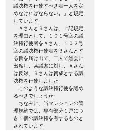
議決権を行使すべき者一人を定
めなければならない。」と規定
しています。

　ＡさんとＢさんは、上記規定
を理由として、１０１号室の議
決権行使者をＡさん、１０２号
室の議決権行使者をＢさんとす
る旨を届け出て、二人で総会に
出席し、某議案に対し、Ａさん
は反対、Ｂさんは賛成とする議
決権を行使しました。

　このような議決権行使を認め
るべきでしょうか。

　ちなみに、当マンションの管
理規約では、専有部分１戸につ
き１個の議決権を有するものと
されています。