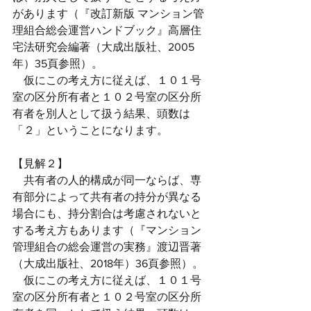
があります（『改訂新版 マンション管
理組合総会運営ハンドブック』高層住
宅法研究会編著（大成出版社、2005
年）35頁参照）。
　仮にこの考え方に従えば、１０１号
室の区分所有者と１０２号室の区分所
有者を別人として扱う結果、頭数は
「２」ということになります。
【見解２】
　共有者の人的構成が同一ならば、専
有部分によって共有者の持分が異なる
場合にも、持分割合は考慮されないと
する考え方もあります（『マンション
管理組合の総会運営の実務』渡辺晋著
（大成出版社、2018年）36頁参照）。
　仮にこの考え方に従えば、１０１号
室の区分所有者と１０２号室の区分所