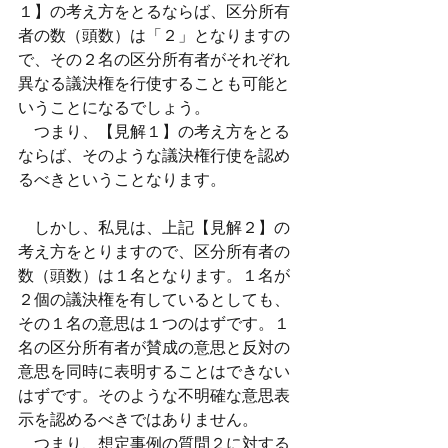
１】の考え方をとるならば、区分所有
者の数（頭数）は「２」となりますの
で、その２名の区分所有者がそれぞれ
異なる議決権を行使することも可能と
いうことになるでしょう。
　つまり、【見解１】の考え方をとる
ならば、そのような議決権行使を認め
るべきということなります。
　しかし、私見は、上記【見解２】の
考え方をとりますので、区分所有者の
数（頭数）は１名となります。１名が
２個の議決権を有しているとしても、
その１名の意思は１つのはずです。１
名の区分所有者が賛成の意思と反対の
意思を同時に表明することはできない
はずです。そのような不明確な意思表
示を認めるべきではありません。
　つまり、想定事例の質問２に対する