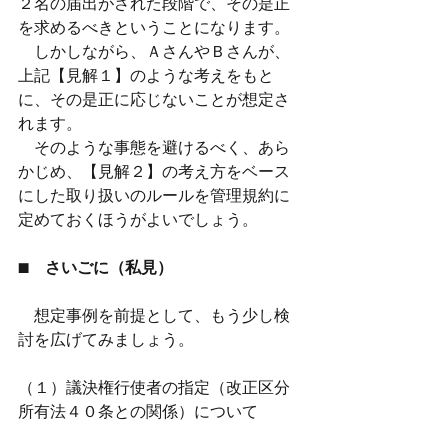
２名の届出がされた段階で、その是正
を求めるべきということになります。
　しかしながら、ＡさんやＢさんが、
上記【見解１】のような考えをもと
に、その是正に応じないことが想定さ
れます。
　そのような事態を避けるべく、あら
かじめ、【見解２】の考え方をベース
にした取り扱いのルールを管理規約に
定めておくほうがよいでしょう。
■　さいごに（私見）
　想定事例を前提として、もう少し検
討を広げてみましょう。
（１）議決権行使者の指定（改正区分
所有法４０条との関係）について