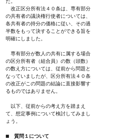
た。
　改正区分所有法４０条は、専有部分
の共有者の議決権行使者については、
各共有者の持分の価格に従い、その過
半数をもって決することができる旨を
明確にしました。
　専有部分が数人の共有に属する場合
の区分所有者（組合員）の数（頭数）
の数え方については、従前から問題と
なっていましたが、区分所有法４０条
の改正がこの問題の結論に直接影響す
るものではありません。
　以下、従前からの考え方を踏まえ
て、想定事例について検討してみまし
ょう。
■　質問１について