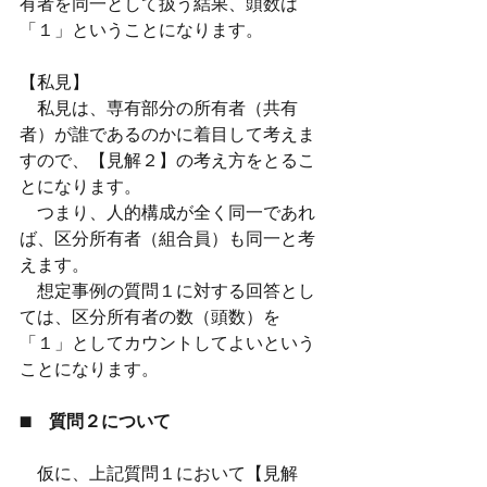
有者を同一として扱う結果、頭数は
「１」ということになります。
【私見】
　私見は、専有部分の所有者（共有
者）が誰であるのかに着目して考えま
すので、【見解２】の考え方をとるこ
とになります。
　つまり、人的構成が全く同一であれ
ば、区分所有者（組合員）も同一と考
えます。
　想定事例の質問１に対する回答とし
ては、区分所有者の数（頭数）を
「１」としてカウントしてよいという
ことになります。
■　質問２について
　仮に、上記質問１において【見解