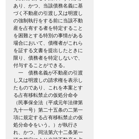
あり、かつ、当該債務名義に基
づく不動産の引渡し又は明渡し
の強制執行をする前に当該不動
産を占有する者を特定すること
を困難とする特別の事情がある
場合において、債権者がこれら
を証する文書を提出したときに
限り、債務者を特定しないで、
付与することができる。
　一　債務名義が不動産の引渡
し又は明渡しの請求権を表示し
たものであり、これを本案とす
る占有移転禁止の仮処分命令
（民事保全法（平成元年法律第
九十一号）第二十五条の二第一
項に規定する占有移転禁止の仮
処分命令をいう。）が執行さ
れ、かつ、同法第六十二条第一