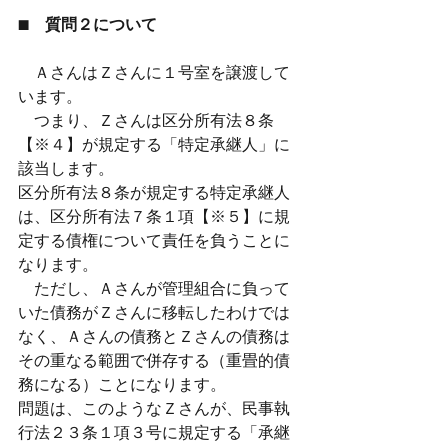
■　質問２について
　ＡさんはＺさんに１号室を譲渡して
います。　
　つまり、Ｚさんは区分所有法８条
【※４】が規定する「特定承継人」に
該当します。
区分所有法８条が規定する特定承継人
は、区分所有法７条１項【※５】に規
定する債権について責任を負うことに
なります。
　ただし、Ａさんが管理組合に負って
いた債務がＺさんに移転したわけでは
なく、Ａさんの債務とＺさんの債務は
その重なる範囲で併存する（重畳的債
務になる）ことになります。
問題は、このようなＺさんが、民事執
行法２３条１項３号に規定する「承継