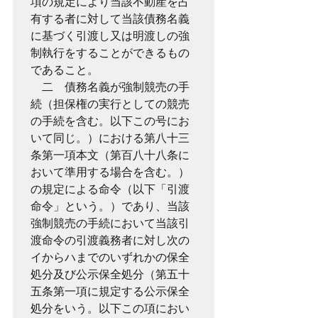
項の規定により当該不動産を占
有する者に対して当該債務名義
に基づく引渡し又は明渡しの強
制執行をすることができるもの
であること。
　二　債務名義が強制競売の手
続（担保権の実行としての競売
の手続を含む。以下この号にお
いて同じ。）における第八十三
条第一項本文（第百八十八条に
おいて準用する場合を含む。）
の規定による命令（以下「引渡
命令」という。）であり、当該
強制競売の手続において当該引
渡命令の引渡義務者に対し次の
イからハまでのいずれかの保全
処分及び公示保全処分（第五十
五条第一項に規定する公示保全
処分をいう。以下この項におい