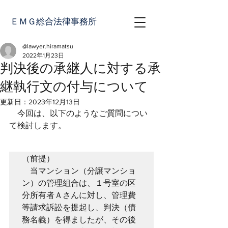
ＥＭＧ総合法律事務所
@lawyer.hiramatsu
2022年1月23日
判決後の承継人に対する承
継執行文の付与について
更新日：
2023年12月13日
　今回は、以下のようなご質問につい
て検討します。
（前提）
　当マンション（分譲マンショ
ン）の管理組合は、１号室の区
分所有者Ａさんに対し、管理費
等請求訴訟を提起し、判決（債
務名義）を得ましたが、その後