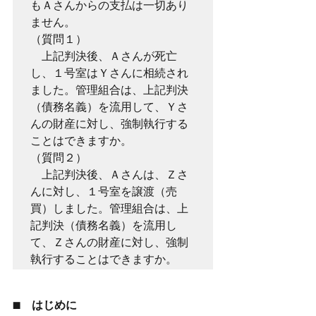
もＡさんからの支払は一切あり
ません。
（質問１）
　上記判決後、Ａさんが死亡
し、１号室はＹさんに相続され
ました。管理組合は、上記判決
（債務名義）を流用して、Ｙさ
んの財産に対し、強制執行する
ことはできますか。
（質問２）
　上記判決後、Ａさんは、Ｚさ
んに対し、１号室を譲渡（売
買）しました。管理組合は、上
記判決（債務名義）を流用し
て、Ｚさんの財産に対し、強制
執行することはできますか。
■　はじめに