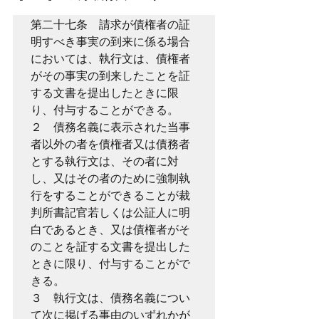
第二十七条　請求が債権者の証
明すべき事実の到来に係る場合
においては、執行文は、債権者
がその事実の到来したことを証
する文書を提出したときに限
り、付与することができる。
２　債務名義に表示された当事
者以外の者を債権者又は債務者
とする執行文は、その者に対
し、又はその者のために強制執
行をすることができることが裁
判所書記官若しくは公証人に明
白であるとき、又は債権者がそ
のことを証する文書を提出した
ときに限り、付与することがで
きる。
３　執行文は、債務名義につい
て次に掲げる事由のいずれかが