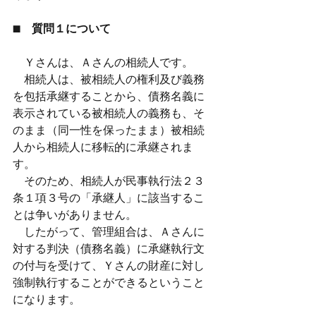
■　質問１について
　Ｙさんは、Ａさんの相続人です。
　相続人は、被相続人の権利及び義務
を包括承継することから、債務名義に
表示されている被相続人の義務も、そ
のまま（同一性を保ったまま）被相続
人から相続人に移転的に承継されま
す。
　そのため、相続人が民事執行法２３
条１項３号の「承継人」に該当するこ
とは争いがありません。
　したがって、管理組合は、Ａさんに
対する判決（債務名義）に承継執行文
の付与を受けて、Ｙさんの財産に対し
強制執行することができるということ
になります。