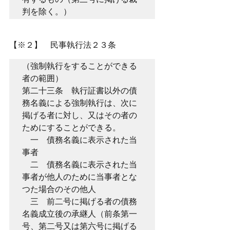
判を除く。）
【※２】　民事執行法２３条
（強制執行をすることができる
者の範囲）
第二十三条　執行証書以外の債
務名義による強制執行は、次に
掲げる者に対し、又はその者の
ためにすることができる。
　一　債務名義に表示された当
事者
　二　債務名義に表示された当
事者が他人のために当事者とな
つた場合のその他人
　三　前二号に掲げる者の債務
名義成立後の承継人（前条第一
号、第二号又は第六号に掲げる