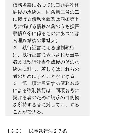
債務名義にあつては口頭弁論終
結後の承継人、同条第三号の二
に掲げる債務名義又は同条第七
号に掲げる債務名義のうち損害
賠償命令に係るものにあつては
審理終結後の承継人）
２　執行証書による強制執行
は、執行証書に表示された当事
者又は執行証書作成後のその承
継人に対し、若しくはこれらの
者のためにすることができる。
３　第一項に規定する債務名義
による強制執行は、同項各号に
掲げる者のために請求の目的物
を所持する者に対しても、する
ことができる。
【※３】　民事執行法２７条　