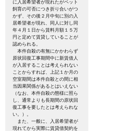
に入居希望者が現れたがペット
飼育の可否につき折り合いがつ
かず、その後２月中旬に別の入
居希望者が現れ、同人に対し同
年４月１日から賃料月額１５万
円と定めて賃貸していることが
認められる。

　本件自殺の有無にかかわらず
原状回復工事期間中に新賃借人
が入居することは考えられない
ことからすれば、上記１か月の
空室期間は本件自殺との間に相
当因果関係があるとはいえない
（なお、本件自殺の態様に照ら
し、通常よりも長期間の原状回
復工事を要したとは考えられな
い。）。

　また、一般に、入居希望者が
現れてから実際に賃貸借契約を