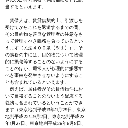
当するといえます。
　賃借人は、賃貸借契約上、引渡しを
受けてからこれを返還するまでの間、
その目的物を善良な管理者の注意をも
って管理すべき義務を負っているとい
えます（民法４００条【※１】）。そ
の義務の中には、目的物について物理
的に損傷等することのないようにする
ことのほか、通常人が心理的に嫌悪す
べき事由を発生させないようにするこ
とも含まれているといえます。
　例えば、居住者がその賃借物件にお
いて自殺することのないよう配慮する
義務も含まれているということができ
ます（東京地判平成13年11月29日、東京
地判平成22年9月2日、東京地判平成23
年1月27日、東京地判平成28年8月8日、