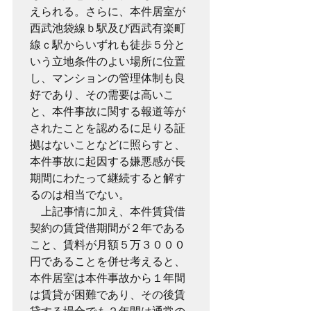
えられる。さらに、本件居室が
西武池袋線ｂ駅及び西武有楽町
線ｃ駅からいずれも徒歩５分と
いう立地条件のよい場所に位置
し、マンションの管理体制も良
好であり、その需要は高いこ
と、本件事故に関する報道等が
されたことを認めるに足りる証
拠はないことなどに照らすと、
本件事故に起因する嫌悪感が長
期間にわたって継続すると解す
るのは相当でない。

　上記事情に加え、本件賃貸借
契約の賃貸借期間が２年である
こと、賃料が月額５万３０００
円であることを併せ考えると、
本件居室は本件事故から１年間
は賃貸が困難であり、その後賃