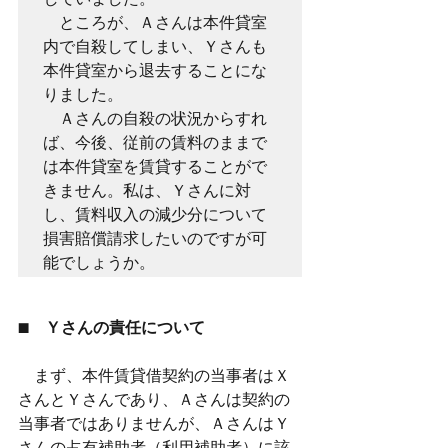
　ところが、Ａさんは本件貸室
内で自殺してしまい、Ｙさんも
本件貸室から退去することにな
りました。

　Ａさんの自殺の状況からすれ
ば、今後、従前の賃料のままで
は本件貸室を賃貸することがで
きません。私は、Ｙさんに対
し、賃料収入の減少分について
損害賠償請求したいのですが可
能でしょうか。
■　Ｙさんの責任について
　まず、本件賃貸借契約の当事者はＸ
さんとＹさんであり、Ａさんは契約の
当事者ではありませんが、ＡさんはＹ
さんの占有補助者（利用補助者）に該