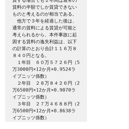
貸する場合でも２年間は通常の
賃料の半額でしか賃貸できない
ものと考えるのが相当である。

　他方で３年を経過した後は、
通常の賃料による賃貸が可能と
考えられるから、本件事故に起
因する賃料の逸失利益は、以下
の計算のとおり合計１１６万８
８４０円となる。

　１年目　６０万５７２６円（5
万3000円×12か月×0.9524ラ
イプニッツ係数）

　２年目　２８万８４２６円（2
万6500円×12か月×0.9070ラ
イプニッツ係数）

　３年目　２７万４６８８円（2
万6500円×12か月×0.8638ラ
イプニッツ係数）