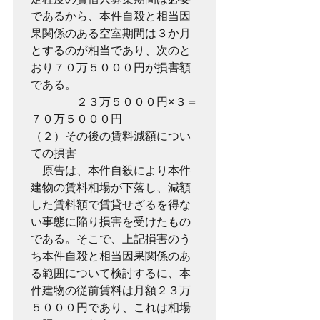
であるから、本件自殺と相当因
果関係のある空室期間は３か月
とするのが相当であり、次のと
おり７０万５０００円が損害額
である。

　　　　２３万５０００円×３＝
７０万５０００円

（２）その後の賃料減額につい
ての損害

　原告は、本件自殺により本件
建物の賃料相場が下落し、減額
した賃料額で賃貸せざるを得な
い事態に陥り損害を受けたもの
である。そこで、上記損害のう
ち本件自殺と相当因果関係のあ
る範囲について検討するに、本
件建物の従前賃料は月額２３万
５０００円であり、これは相場