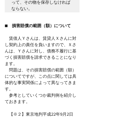
って、その物を保存しなければ
ならない。
■　損害賠償の範囲（額）について
　賃借人Ｙさんは、賃貸人Ｘさんに対
し契約上の責任を負いますので、Ｘさ
んは、Ｙさんに対し、債務不履行に基
づく損害賠償を請求できることになり
ます。
　問題は、その損害賠償の範囲（額）
についてですが、この点に関しては具
体的な事実関係によって異なってきま
す。
　参考としていくつか裁判例を紹介し
ておきます。
　【※２】東京地判平成22年9月2日