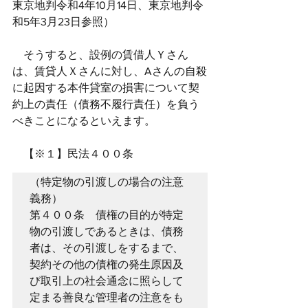
東京地判令和4年10月14日、東京地判令
和5年3月23日参照）
　そうすると、設例の賃借人Ｙさん
は、賃貸人Ｘさんに対し、Aさんの自殺
に起因する本件貸室の損害について契
約上の責任（債務不履行責任）を負う
べきことになるといえます。
　【※１】民法４００条
（特定物の引渡しの場合の注意
義務）

第４００条　債権の目的が特定
物の引渡しであるときは、債務
者は、その引渡しをするまで、
契約その他の債権の発生原因及
び取引上の社会通念に照らして
定まる善良な管理者の注意をも