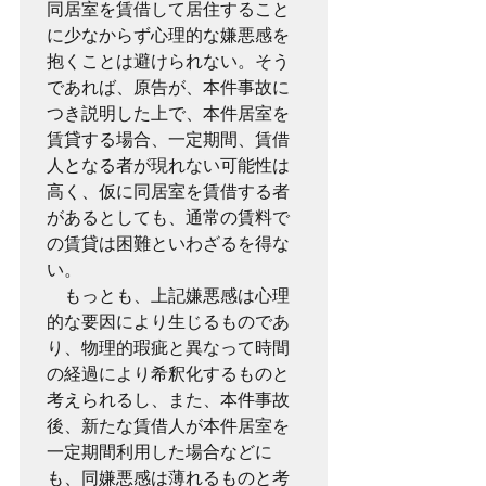
同居室を賃借して居住すること
に少なからず心理的な嫌悪感を
抱くことは避けられない。そう
であれば、原告が、本件事故に
つき説明した上で、本件居室を
賃貸する場合、一定期間、賃借
人となる者が現れない可能性は
高く、仮に同居室を賃借する者
があるとしても、通常の賃料で
の賃貸は困難といわざるを得な
い。

　もっとも、上記嫌悪感は心理
的な要因により生じるものであ
り、物理的瑕疵と異なって時間
の経過により希釈化するものと
考えられるし、また、本件事故
後、新たな賃借人が本件居室を
一定期間利用した場合などに
も、同嫌悪感は薄れるものと考