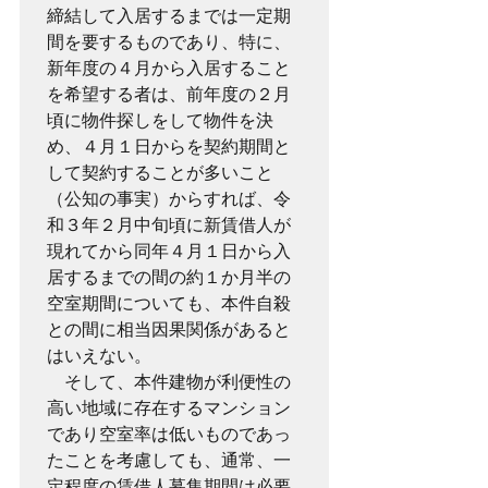
締結して入居するまでは一定期
間を要するものであり、特に、
新年度の４月から入居すること
を希望する者は、前年度の２月
頃に物件探しをして物件を決
め、４月１日からを契約期間と
して契約することが多いこと
（公知の事実）からすれば、令
和３年２月中旬頃に新賃借人が
現れてから同年４月１日から入
居するまでの間の約１か月半の
空室期間についても、本件自殺
との間に相当因果関係があると
はいえない。

　そして、本件建物が利便性の
高い地域に存在するマンション
であり空室率は低いものであっ
たことを考慮しても、通常、一
定程度の賃借人募集期間は必要