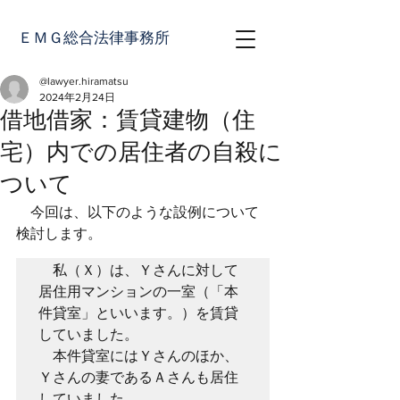
ＥＭＧ総合法律事務所
@lawyer.hiramatsu
2024年2月24日
借地借家：賃貸建物（住
宅）内での居住者の自殺に
ついて
　今回は、以下のような設例について
検討します。
　私（Ｘ）は、Ｙさんに対して
居住用マンションの一室（「本
件貸室」といいます。）を賃貸
していました。

　本件貸室にはＹさんのほか、
Ｙさんの妻であるＡさんも居住
していました。
