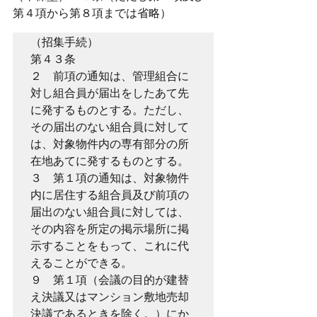
第４項から第８項までは省略）
（招集手続）
第４３条　
２　前項の通知は、管理組合に
対し組合員が届出をしたあて先
に発するものとする。ただし、
その届出のない組合員に対して
は、対象物件内の専有部分の所
在地あてに発するものとする。
３　第１項の通知は、対象物件
内に居住する組合員及び前項の
届出のない組合員に対しては、
その内容を所定の掲示場所に掲
示することをもって、これに代
えることができる。
９　第１項（会議の目的が建替
え決議又はマンション敷地売却
決議であるときを除く。）にか