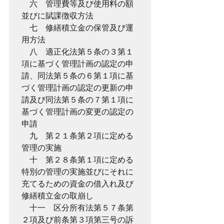
　六　管理費等及び使用料の額
並びに賦課徴収方法
　七　修繕積立金の保管及び運
用方法
　八　適正化法第５条の３第１
項に基づく管理計画の認定の申
請、同法第５条の６第１項に基
づく管理計画の認定の更新の申
請及び同法第５条の７第１項に
基づく管理計画の変更の認定の
申請
　九　第２１条第２項に定める
管理の実施
　十　第２８条第１項に定める
特別の管理の実施並びにそれに
充てるための資金の借入れ及び
修繕積立金の取崩し
　十一　区分所有法第５７条第
２項及び前条第３項第三号の訴