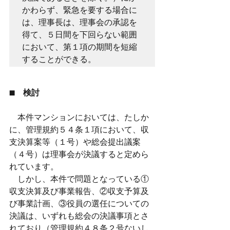
かわらず、緊急を要する場合に
は、理事長は、理事会の承認を
得て、５日間を下回らない範囲
において、第１項の期間を短縮
することができる。
■　検討
　本件マンションにおいては、たしか
に、管理規約５４条１項において、収
支決算案等（１号）や総会提出議案
（４号）は理事会が決議すると定めら
れています。
　しかし、本件で問題となっている①
収支決算及び事業報告、②収支予算及
び事業計画、③役員の選任についての
決議は、いずれも総会の決議事項とさ
れており（管理規約４８条２号ないし