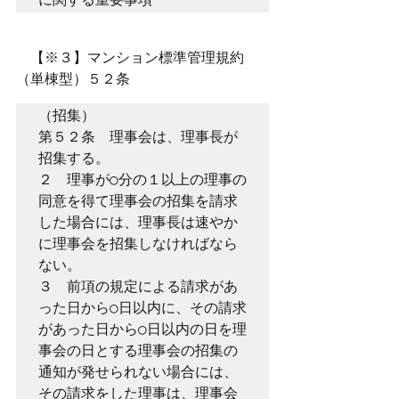
　【※３】マンション標準管理規約
（単棟型）５２条
（招集）
第５２条　理事会は、理事長が
招集する。
２　理事が○分の１以上の理事の
同意を得て理事会の招集を請求
した場合には、理事長は速やか
に理事会を招集しなければなら
ない。
３　前項の規定による請求があ
った日から○日以内に、その請求
があった日から○日以内の日を理
事会の日とする理事会の招集の
通知が発せられない場合には、
その請求をした理事は、理事会