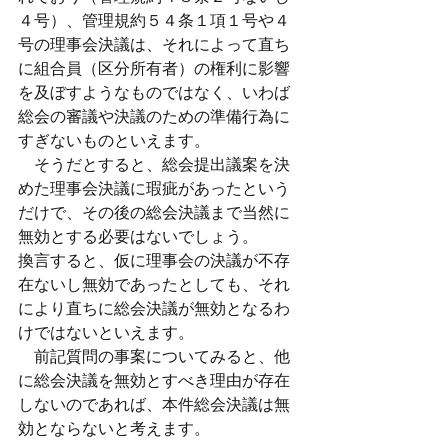
４号）、管理規約５４条１項１号や４
号の理事会決議は、それによって直ち
に組合員（区分所有者）の権利に影響
を及ぼすようなものではなく、いわば
総会の審議や決議のための準備行為に
すぎないものといえます。
　そうだとすると、総会提出議案を決
めた理事会決議に瑕疵があったという
だけで、その後の総会決議まで当然に
無効とする必要はないでしょう。
換言すると、仮に理事会の決議が不存
在ないし無効であったとしても、それ
により直ちに総会決議が無効となるわ
けではないといえます。
　前記質問の事案についてみると、他
に総会決議を無効とすべき理由が存在
しないのであれば、本件総会決議は無
効とならないと考えます。