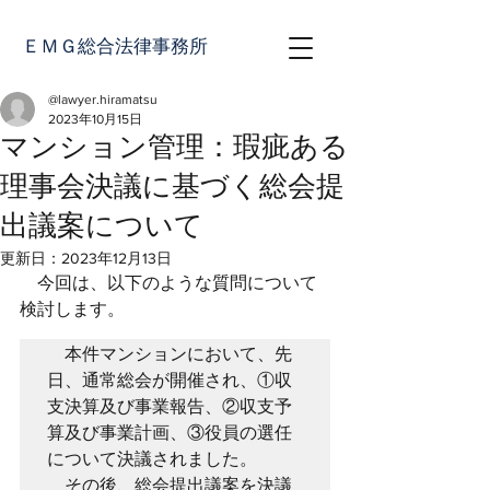
ＥＭＧ総合法律事務所
@lawyer.hiramatsu
2023年10月15日
マンション管理：瑕疵ある
理事会決議に基づく総会提
出議案について
更新日：
2023年12月13日
　今回は、以下のような質問について
検討します。
　本件マンションにおいて、先
日、通常総会が開催され、①収
支決算及び事業報告、②収支予
算及び事業計画、③役員の選任
について決議されました。
　その後、総会提出議案を決議