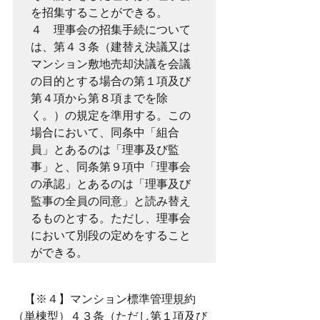
を招集することができる。
４　理事会の招集手続について
は、第４３条（建替え決議又は
マンション敷地売却決議を会議
の目的とする場合の第１項及び
第４項から第８項までを除
く。）の規定を準用する。この
場合において、同条中「組合
員」とあるのは「理事及び監
事」と、同条第９項中「理事会
の承認」とあるのは「理事及び
監事の全員の同意」と読み替え
るものとする。ただし、理事会
において別段の定めをすること
ができる。
　【※４】マンション標準管理規約
（単棟型）４３条（ただし第１項及び