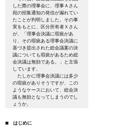
した際の理事会に、理事Ａさん
宛の招集通知の発信が漏れてい
たことが判明しました。その事
実をもとに、区分所有者Ｘさん
が、「理事会決議に瑕疵があ
り、その瑕疵ある理事会決議に
基づき提出された総会議案の決
議についても瑕疵があるため総
会決議は無効である。」と主張
しています。
　たしかに理事会決議には多少
の瑕疵がありそうですが、この
ようなケースにおいて、総会決
議も無効となってしまうのでし
ょうか。
■　はじめに