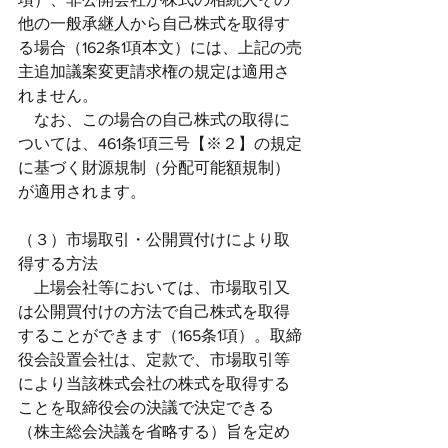
他の一般承継人から自己株式を取得す
る場合（162条1項本文）には、上記の売
主追加議案変更請求権の規定は適用さ
れません。
　なお、この場合の自己株式の取得に
ついては、461条1項三号【※２】の規定
に基づく財源規制（分配可能額規制）
が適用されます。
（３）市場取引・公開買付けにより取
得する方法
　上場会社等においては、市場取引又
は公開買付けの方法で自己株式を取得
することができます（165条1項）。取締
役会設置会社は、定款で、市場取引等
により当該株式会社の株式を取得する
ことを取締役会の決議で決定できる
（株主総会決議を省略する）旨を定め