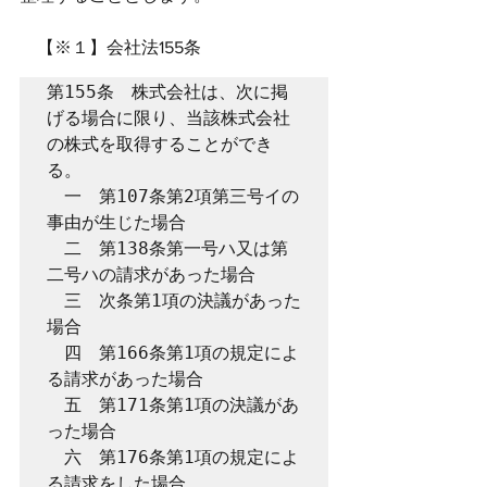
　【※１】会社法155条
第155条　株式会社は、次に掲
げる場合に限り、当該株式会社
の株式を取得することができ
る。

　一　第107条第2項第三号イの
事由が生じた場合

　二　第138条第一号ハ又は第
二号ハの請求があった場合

　三　次条第1項の決議があった
場合

　四　第166条第1項の規定によ
る請求があった場合

　五　第171条第1項の決議があ
った場合

　六　第176条第1項の規定によ
る請求をした場合
