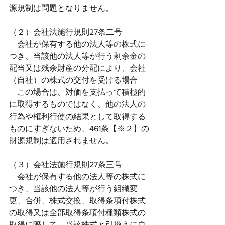
源規制は問題となりません。
（２）会社法施行規則27条二号
　会社が保有する他の法人等の株式に
つき、当該他の法人等が行う剰余金の
配当又は残余財産の分配により、会社
（自社）の株式の交付を受ける場合
　この場合は、対価を支払って積極的
に取得するものではなく、他の法人の
行為や権利行使の結果として取得する
ものにすぎないため、461条【※２】の
財源規制は適用されません。
（３）会社法施行規則27条三号
　会社が保有する他の法人等の株式に
つき、当該他の法人等が行う組織変
更、合併、株式交換、取得条項付株式
の取得又は全部取得条項付種類株式の
取得に際して、当該株式と引換えに自