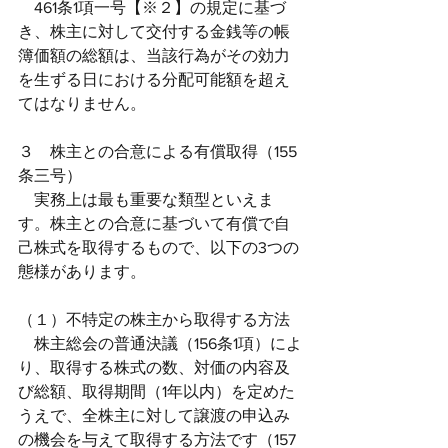
　461条1項一号【※２】の規定に基づ
き、株主に対して交付する金銭等の帳
簿価額の総額は、当該行為がその効力
を生ずる日における分配可能額を超え
てはなりません。
３　株主との合意による有償取得（155
条三号）
　実務上は最も重要な類型といえま
す。株主との合意に基づいて有償で自
己株式を取得するもので、以下の3つの
態様があります。
（１）不特定の株主から取得する方法
　株主総会の普通決議（156条1項）によ
り、取得する株式の数、対価の内容及
び総額、取得期間（1年以内）を定めた
うえで、全株主に対して譲渡の申込み
の機会を与えて取得する方法です（157