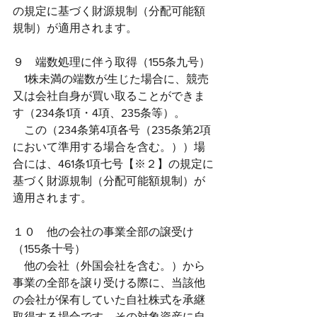
の規定に基づく財源規制（分配可能額
規制）が適用されます。
９　端数処理に伴う取得（155条九号）
　1株未満の端数が生じた場合に、競売
又は会社自身が買い取ることができま
す（234条1項・4項、235条等）。
　この（234条第4項各号（235条第2項
において準用する場合を含む。））場
合には、461条1項七号【※２】の規定に
基づく財源規制（分配可能額規制）が
適用されます。
１０　他の会社の事業全部の譲受け
（155条十号）
　他の会社（外国会社を含む。）から
事業の全部を譲り受ける際に、当該他
の会社が保有していた自社株式を承継
取得する場合です。その対象資産に自