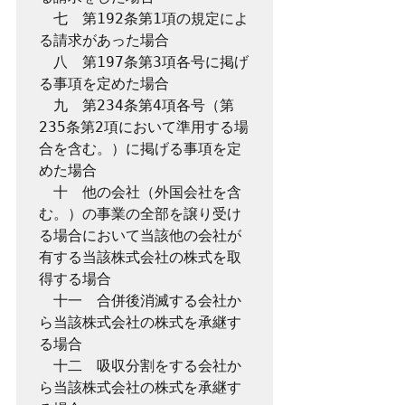
　七　第192条第1項の規定によ
る請求があった場合

　八　第197条第3項各号に掲げ
る事項を定めた場合

　九　第234条第4項各号（第
235条第2項において準用する場
合を含む。）に掲げる事項を定
めた場合

　十　他の会社（外国会社を含
む。）の事業の全部を譲り受け
る場合において当該他の会社が
有する当該株式会社の株式を取
得する場合

　十一　合併後消滅する会社か
ら当該株式会社の株式を承継す
る場合

　十二　吸収分割をする会社か
ら当該株式会社の株式を承継す