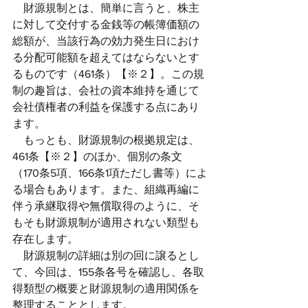
　財源規制とは、簡単に言うと、株主
に対して交付する金銭等の帳簿価額の
総額が、当該行為の効力発生日におけ
る分配可能額を超えてはならないとす
るものです（461条）【※２】。この規
制の趣旨は、会社の資本維持を通じて
会社債権者の利益を保護する点にあり
ます。
　もっとも、財源規制の根拠規定は、
461条【※２】のほか、個別の条文
（170条5項、166条1項ただし書等）によ
る場合もあります。また、組織再編に
伴う承継取得や無償取得のように、そ
もそも財源規制が適用されない類型も
存在します。
　財源規制の詳細は別の回に譲るとし
て、今回は、155条各号を確認し、各取
得類型の概要と財源規制の適用関係を
整理することとします。