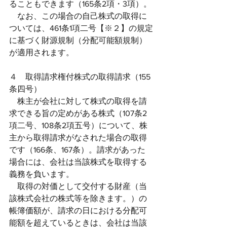
ることもできます（165条2項・3項）。
　なお、この場合の自己株式の取得に
ついては、461条1項二号【※２】の規定
に基づく財源規制（分配可能額規制）
が適用されます。
４　取得請求権付株式の取得請求（155
条四号）
　株主が会社に対して株式の取得を請
求できる旨の定めがある株式（107条2
項二号、108条2項五号）について、株
主から取得請求がなされた場合の取得
です（166条、167条）。請求があった
場合には、会社は当該株式を取得する
義務を負います。
　取得の対価として交付する財産（当
該株式会社の株式等を除きます。）の
帳簿価額が、請求の日における分配可
能額を超えているときは、会社は当該