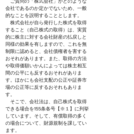
　ご質問の「株式会社」がどのような
会社であるのか定かでないため、一般
的なことを説明することとします。
　株式会社が自ら発行した株式を取得
すること（自己株式の取得）は、実質
的に株主に対する会社財産の払戻しと
同様の効果を有しますので、これを無
制限に認めると、会社債権者を害する
おそれがあります。また、取得の方法
や取得価額いかんによっては株主相互
間の公平にも反するおそれがありま
す。ほかにも会社支配の公正や証券市
場の公正等に反するおそれもありま
す。
　そこで、会社法は、自己株式を取得
できる場合を155条各号【※１】に列挙
しています。そして、有償取得の多く
の場合について、財源規制を課してい
ます。