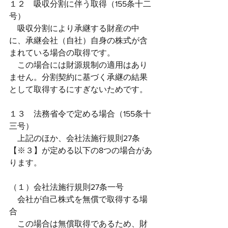
１２　吸収分割に伴う取得（155条十二
号）
　吸収分割により承継する財産の中
に、承継会社（自社）自身の株式が含
まれている場合の取得です。
　この場合には財源規制の適用はあり
ません。分割契約に基づく承継の結果
として取得するにすぎないためです。
１３　法務省令で定める場合（155条十
三号）
　上記のほか、会社法施行規則27条
【※３】が定める以下の8つの場合があ
ります。
（１）会社法施行規則27条一号
　会社が自己株式を無償で取得する場
合
　この場合は無償取得であるため、財