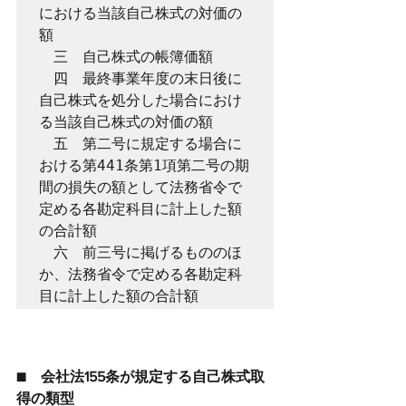
における当該自己株式の対価の
額

　三　自己株式の帳簿価額

　四　最終事業年度の末日後に
自己株式を処分した場合におけ
る当該自己株式の対価の額

　五　第二号に規定する場合に
おける第441条第1項第二号の期
間の損失の額として法務省令で
定める各勘定科目に計上した額
の合計額

　六　前三号に掲げるもののほ
か、法務省令で定める各勘定科
目に計上した額の合計額
■　会社法155条が規定する自己株式取
得の類型