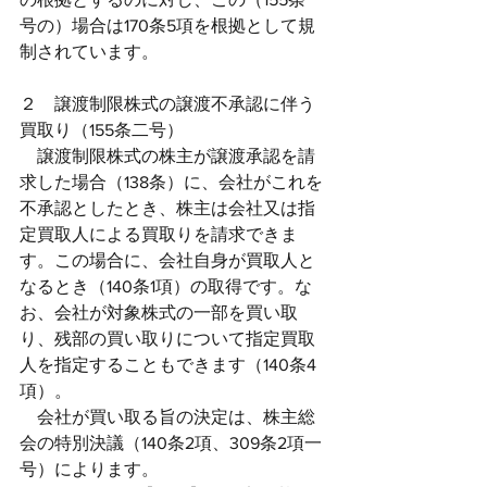
号の）場合は170条5項を根拠として規
制されています。
２　譲渡制限株式の譲渡不承認に伴う
買取り（155条二号）
　譲渡制限株式の株主が譲渡承認を請
求した場合（138条）に、会社がこれを
不承認としたとき、株主は会社又は指
定買取人による買取りを請求できま
す。この場合に、会社自身が買取人と
なるとき（140条1項）の取得です。な
お、会社が対象株式の一部を買い取
り、残部の買い取りについて指定買取
人を指定することもできます（140条4
項）。
　会社が買い取る旨の決定は、株主総
会の特別決議（140条2項、309条2項一
号）によります。