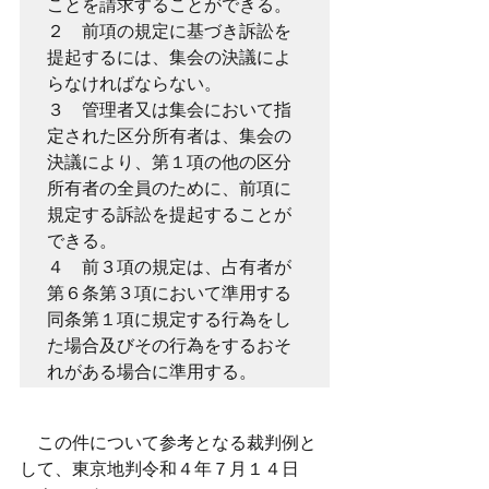
ことを請求することができる。

２　前項の規定に基づき訴訟を
提起するには、集会の決議によ
らなければならない。

３　管理者又は集会において指
定された区分所有者は、集会の
決議により、第１項の他の区分
所有者の全員のために、前項に
規定する訴訟を提起することが
できる。

４　前３項の規定は、占有者が
第６条第３項において準用する
同条第１項に規定する行為をし
た場合及びその行為をするおそ
れがある場合に準用する。
　この件について参考となる裁判例と
して、東京地判令和４年７月１４日