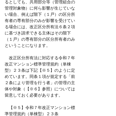
るとしても、共用部分等（管理組合の
管理対象物）に何ら影響が生じていな
い場合、例えば階下（１戸）の区分所
有者の専有部分のみが影響を受けてい
る場合には、改正区分所有法６条２項
に基づき請求できる主体はその階下
（１戸）の専有部分の区分所有者のみ
ということになります。
　改正区分所有法に対応する令和７年
改正マンション標準管理規約（単棟
型）２３条は下記【※５】のように定
めています。同条１項が規定する「前
２条により管理を行う者」の管理の主
体や対象（【※６】参照）については
留意しておく必要があります。
　【※５】令和７年改正マンション標
準管理規約（単棟型）２３条