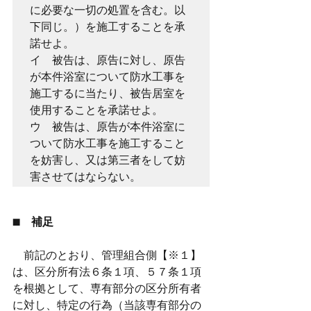
に必要な一切の処置を含む。以
下同じ。）を施工することを承
諾せよ。

イ　被告は、原告に対し、原告
が本件浴室について防水工事を
施工するに当たり、被告居室を
使用することを承諾せよ。

ウ　被告は、原告が本件浴室に
ついて防水工事を施工すること
を妨害し、又は第三者をして妨
害させてはならない。
■　補足
　前記のとおり、管理組合側【※１】
は、区分所有法６条１項、５７条１項
を根拠として、専有部分の区分所有者
に対し、特定の行為（当該専有部分の