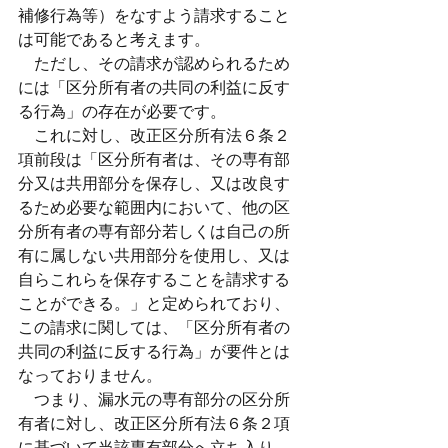
補修行為等）をなすよう請求すること
は可能であると考えます。
　ただし、その請求が認められるため
には「区分所有者の共同の利益に反す
る行為」の存在が必要です。
　これに対し、改正区分所有法６条２
項前段は「区分所有者は、その専有部
分又は共用部分を保存し、又は改良す
るため必要な範囲内において、他の区
分所有者の専有部分若しくは自己の所
有に属しない共用部分を使用し、又は
自らこれらを保存することを請求する
ことができる。」と定められており、
この請求に関しては、「区分所有者の
共同の利益に反する行為」が要件とは
なっておりません。
　つまり、漏水元の専有部分の区分所
有者に対し、改正区分所有法６条２項
に基づいて当該専有部分へ立ち入り