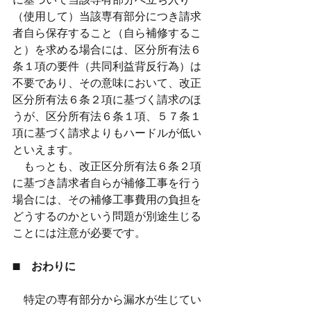
（使用して）当該専有部分につき請求
者自ら保存すること（自ら補修するこ
と）を求める場合には、区分所有法６
条１項の要件（共同利益背反行為）は
不要であり、その意味において、改正
区分所有法６条２項に基づく請求のほ
うが、区分所有法６条１項、５７条１
項に基づく請求よりもハードルが低い
といえます。
　もっとも、改正区分所有法６条２項
に基づき請求者自らが補修工事を行う
場合には、その補修工事費用の負担を
どうするのかという問題が別途生じる
ことには注意が必要です。
■　おわりに
　特定の専有部分から漏水が生じてい