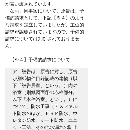
が言い渡されています。
　なお、同事案において、原告は、予
備的請求として、下記【※４】のよう
な請求を定立していましたが、主位的
請求が認容されていますので、予備的
請求については判断されておりませ
ん。
　【※４】予備的請求について
ア　被告は、原告に対し、原告
が別紙物件目録記載の建物（以
下「被告居室」という。）内の
浴室（別紙図面①の赤枠部分。
以下「本件浴室」という。）に
ついて、防水工事（アスファル
ト防水のほか、ＦＲＰ防水、ウ
レタン防水、シート防水、ユニ
ット工法、その他水漏れの防止