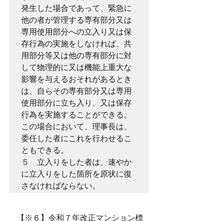
発生した場合であって、緊急に
他の者が管理する専有部分又は
専用使用部分への立入り又は保
存行為の実施をしなければ、共
用部分等又は他の専有部分に対
して物理的に又は機能上重大な
影響を与えるおそれがあるとき
は、自らその専有部分又は専用
使用部分に立ち入り、又は保存
行為を実施することができる。
この場合において、理事長は、
委任した者にこれを行わせるこ
ともできる。

５　立入りをした者は、速やか
に立入りをした箇所を原状に復
さなければならない。
　【※６】令和７年改正マンション標