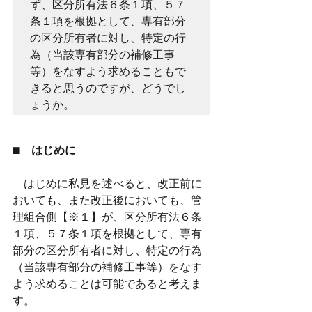
ず、区分所有法６条１項、５７
条１項を根拠として、専有部分
の区分所有者に対し、特定の行
為（当該専有部分の補修工事
等）をなすよう求めることもで
きると思うのですが、どうでし
ょうか。
■　はじめに
　はじめに私見を述べると、改正前に
おいても、また改正後においても、管
理組合側【※１】が、区分所有法６条
１項、５７条１項を根拠として、専有
部分の区分所有者に対し、特定の行為
（当該専有部分の補修工事等）をなす
よう求めることは可能であると考えま
す。