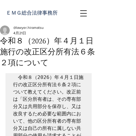
ＥＭＧ総合法律事務所
@lawyer.hiramatsu
4月21日
令和８（2026）年４月１日
施行の改正区分所有法６条
２項について
　令和８（2026）年４月１日施
行の改正区分所有法６条２項に
ついて教えてください。改正前
は「区分所有者は、その専有部
分又は共用部分を保存し、又は
改良するため必要な範囲内にお
いて、他の区分所有者の専有部
分又は自己の所有に属しない共
用部分の使用を請求することが