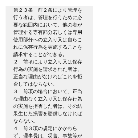
第２３条　前２条により管理を
行う者は、管理を行うために必
要な範囲内において、他の者が
管理する専有部分若しくは専用
使用部分への立入り又は自らこ
れに保存行為を実施することを
請求することができる。

２　前項により立入り又は保存
行為の実施を請求された者は、
正当な理由がなければこれを拒
否してはならない。

３　前項の場合において、正当
な理由なく立入り又は保存行為
の実施を拒否した者は、その結
果生じた損害を賠償しなければ
ならない。

４　前３項の規定にかかわら
ず、理事長は、災害、事故等が